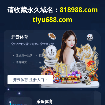
华体会官方网页版
搜索
华
华体
产
新
服
投
人
联
体
会官
品
闻&
务
资
力
系
会
方网
中
展
与
者
资
我
官
页
心
会
支
关
源
们
方
版-
持
系
网
华体