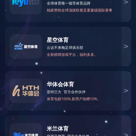
页
会
版
（中
国）
产品中心
华体会官方
输电线路故障取电CT（TRKLSD-Q）
CT取能装置（TRGK-300）
网页版
微型电压互感器
产品中心
微型电流互感器
电流取电装置
开合式电流互感器
剩余（零序）电流互感器
低压电流互感器