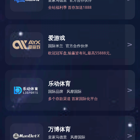
柔性罗氏线圈
霍尔传感器
交直流变送器
电流取电装置
高压设备绝缘监测传感器
局放监测传感器
测量仪器
智能断路器用电流互感器
智能在线监测装置