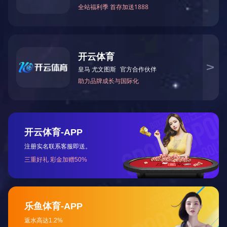
电量隔离传感器
华体会官方网页版
产品中心
电流取电装置