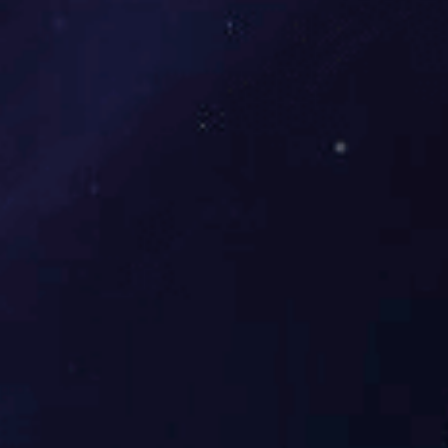
可以在大于1000A电流下持续工作，可以在大于3000A电
流下短时间稳定工作；可安装在6kV至500kV任意电压等级输
电线路上
应用范围
高压架空输电线路行波测距装置。
性能指标
输入特性：
输电线路电压等级：≤500kV
输电线路电流：≤3000A
额定频率：50Hz
输出特性：
输出电压精度：≤1%额定输出电压
负载效应：≤±1%额定输出电压（0～100%额定负载变化
时）