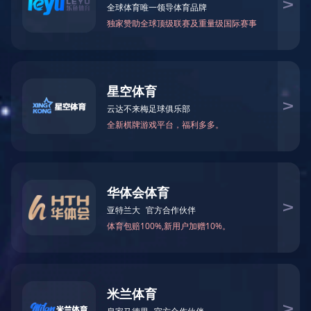
页
会
剩余（零序）电流互感器
低压电流互感器
柔性罗氏线圈
版
（中
霍尔传感器
交直流变送器
国）
更多 »
电流取电装置
高压设备绝缘监测传感器
局放监测传感器
测量仪器
智能断路器用电流互感器
智能在线监测装置
电量隔离传感器
一、二次融合用隔离电压互感器
电流型电压互感器
继电保护用电压互感器
测量用电压互感器