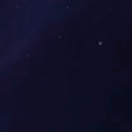
7.按照用途电流互感器可以分为几类？
8.剩余电流互感器指的是什么？
9.电压传感器的原理是什么？
10.电压传感器的作用是什么？
设备展示