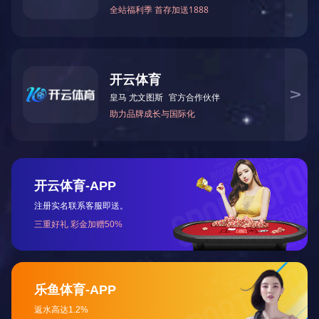
利
线
28年的专注发
展
其中发明专利
建成了5条精密
15项
互感器自动化
生产线
连续10年
8个城市
荣获“湖北省守合同重信用企
分公司和销售机构
业”
查看详情