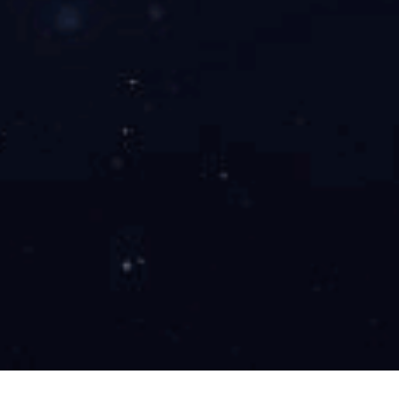
更多 »
南京博
华体会
天瑞公
榜样力
关于
纳威精
官方网
司精彩
量！天
2025年
彩亮相
页版-华
亮相第
门这所
度以我
2026
体会
十五
高校
单位作
C......
（中
届......
走......
为......
国） 精
2026-04-
2025-07-
2025-05-
2025-05-
彩亮相
28
11
22
12
2025上
11:56:11
17:08:29
13:22:00
18:48:07
海......
2025-11-
20
16:32:25