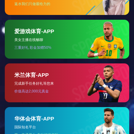
资质证书
常见问题
更多 »