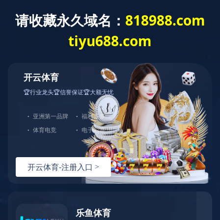
华体会官方网页版
搜索
华
华体
产
新
服
投
人
联
体
会官
品
闻&
务
资
力
系
Previous
Next
会
方网
中
展
与
者
资
我
官
页
心
会
支
关
源
们
方
版-
持
系
微型电压互感器
微型电流互感器
网
华体
开合式电流互感器