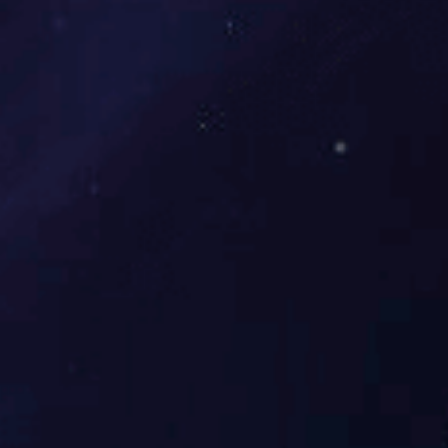
开启式取能互感器选用了导磁率较高的优质硅钢片作为导
磁材料，具有铁芯可分割、磁路损耗小的特点，环型铁芯和
二次绕组采用优质环氧树脂真空浇注在可阻燃的塑料壳体
内，防潮湿，性能稳定，无需维护
取能电源模块具有双路输入，体积小，转换效率高，性能
稳定，原副边隔离，隔离强度高的优点；产品采用金属外壳
模块化封装，防尘防潮、抗干扰能力强；输入、输出端为接
线端子形式便于连接；产品电网适应能力强，可在较宽输入
流范围内工作；本产品具有输出短路、过压过热等保护功能
应用范围
安装在高压输电线路高压侧的电力设备：高压架空输电
线路上的导线温度、微风振动、舞动、次档距振荡、张力、
覆冰监测装置等。
高压输电线路附近难于获取电源的电力设备：地下电力
电缆线路上的各类监测装置，环网柜内的监测设备等。