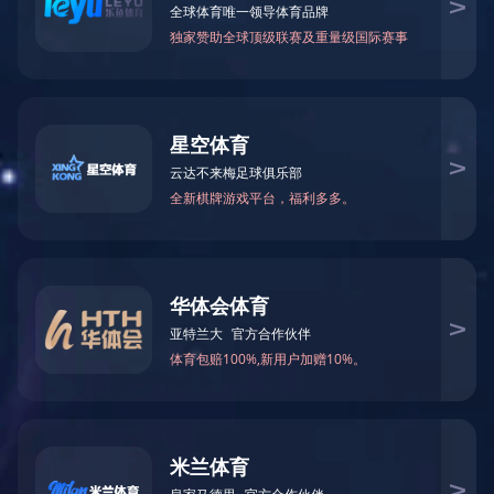
页
会
版
（中
国）
产品中心
微型电压互感器
微型电流互感器
开合式电流互感器
剩余（零序）电流互感器
低压电流互感器