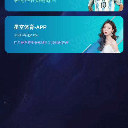
产品概述
CT取能装置是一种利用高压输电线路周围感应的电磁能
量获取电能的新型感应取电装置。本装置利用电磁感应原
理，使用电流互感器直接从高压母线上感应交流电压，然后
经过整流、滤波、稳压处理，得到稳定、可靠的直流电压，
为安装在附近的电气设备提供稳定的电源，能保证负载设备
的长期稳定供电。适合做为高压输电导线上在线检测、监
控、巡检、防盗等电气设备的电源供给装置。
TRGK-300是我司针对高压输配电导线上在线检测、监
控、巡检、防盗、通讯等电气设备的电源供给而设计生产的
取电装置，该装置包含开启式取能互感器，取能电源模块以
及配套连接线几部分。
产品特点