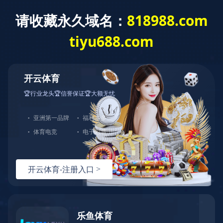
华体会官方网页版
搜索
华
华体
产
新
服
投
人
联
体
会官
品
闻&
务
资
力
系
会
方网
中
展
与
者
资
我
官
页
心
会
支
关
源
们
方
版-
持
系
网
华体