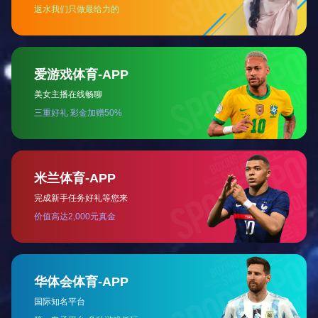
CT取能装置（TRGK-300）
留言咨询
产品介绍
常见问题
资质证书
留言咨询